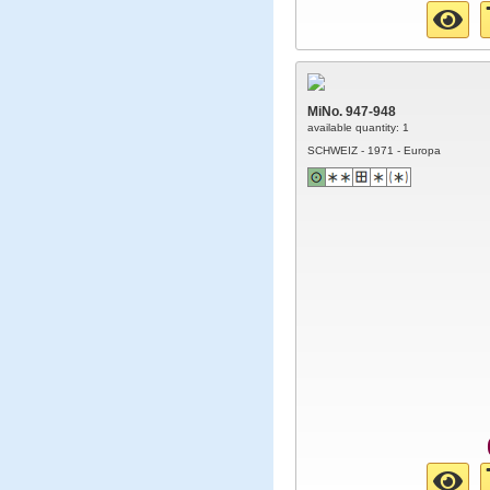
MiNo. 947-948
available quantity: 1
SCHWEIZ - 1971 - Europa