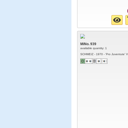
MiNo. 939
available quantity: 1
SCHWEIZ - 1970 - 'Pro Juventute' 