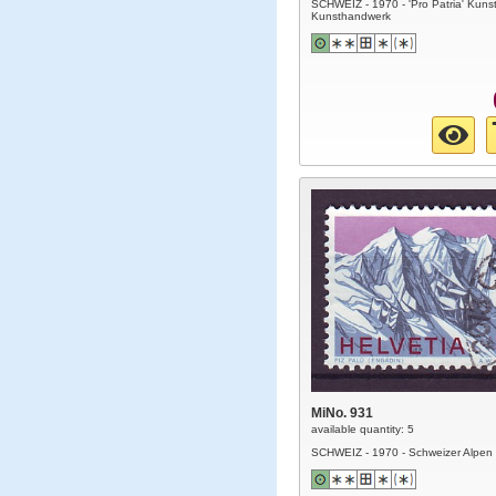
SCHWEIZ - 1970 - 'Pro Patria' Kuns
Kunsthandwerk
MiNo. 931
available quantity: 5
SCHWEIZ - 1970 - Schweizer Alpen