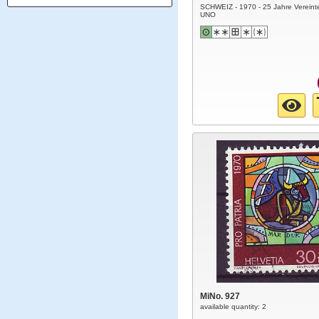
SCHWEIZ - 1970 - 25 Jahre Vereint
UNO
MiNo. 927
available quantity: 2