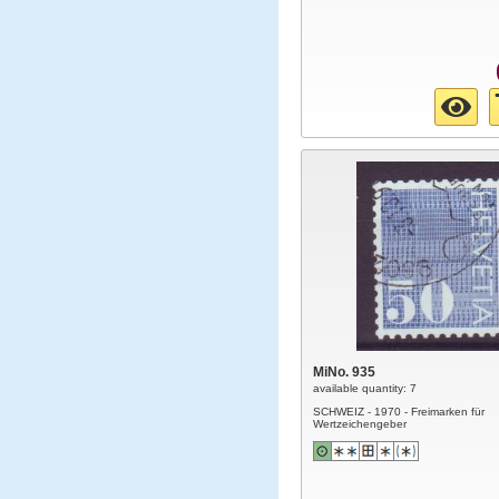
MiNo. 935
available quantity: 7
SCHWEIZ - 1970 - Freimarken für
Wertzeichengeber