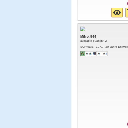
MiNo. 944
available quantity: 2
SCHWEIZ - 1971 - 20 Jahre Entwickl